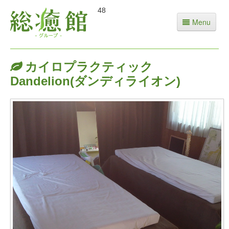
48
総合トップ
Menu
勉強生募集中
お問い合わせ
カイロプラクティック
Dandelion(ダンディライオン)